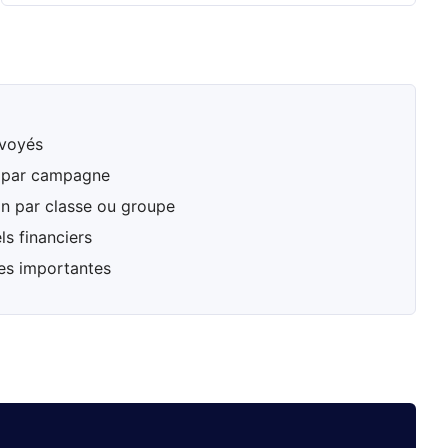
nvoyés
s par campagne
n par classe ou groupe
ls financiers
ces importantes