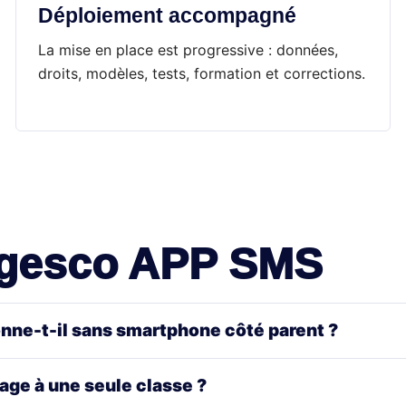
Déploiement accompagné
La mise en place est progressive : données,
droits, modèles, tests, formation et corrections.
ogesco APP SMS
ne-t-il sans smartphone côté parent ?
ge à une seule classe ?