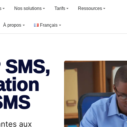
s
Nos solutions
Tarifs
Ressources
À propos
Français
 SMS,
tion
 SMS
antes aux