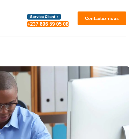
Service Client
Contactez-nous
+237 696 59 05 08