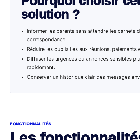
Pourquoi choisir cet
solution ?
Informer les parents sans attendre les carnets 
correspondance.
Réduire les oublis liés aux réunions, paiements
Diffuser les urgences ou annonces sensibles pl
rapidement.
Conserver un historique clair des messages en
FONCTIONNALITÉS
Les fonctionnalité