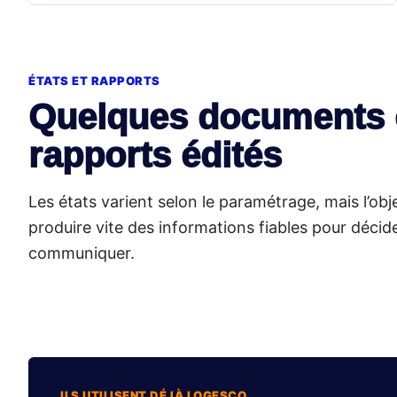
ÉTATS ET RAPPORTS
Quelques documents 
rapports édités
Les états varient selon le paramétrage, mais l’obj
produire vite des informations fiables pour décide
communiquer.
ILS UTILISENT DÉJÀ LOGESCO