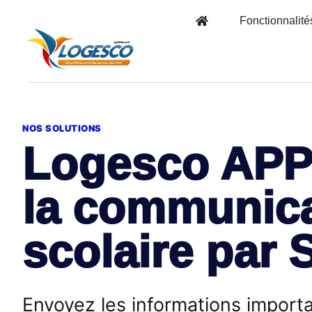
Fonctionnalité
NOS SOLUTIONS
Logesco APP
la communica
scolaire par
Envoyez les informations import