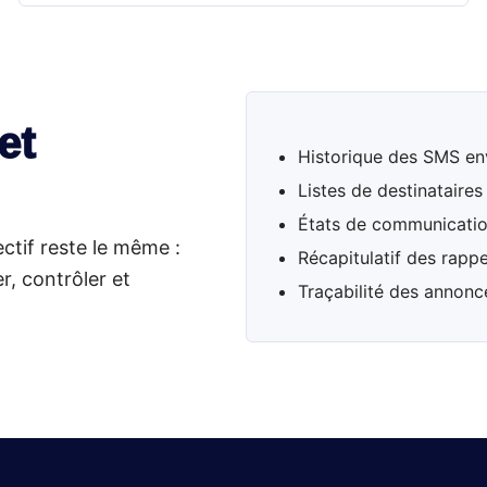
et
Historique des SMS e
Listes de destinataire
États de communicatio
ectif reste le même :
Récapitulatif des rappe
r, contrôler et
Traçabilité des annon