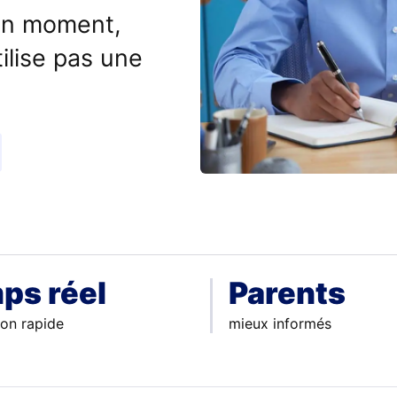
bon moment,
ilise pas une
ps réel
Parents
ion rapide
mieux informés