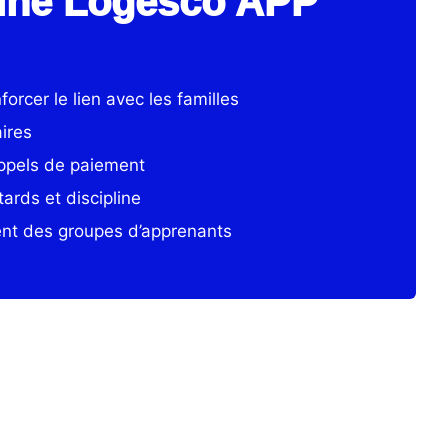
tiné Logesco APP
orcer le lien avec les familles
aires
appels de paiement
ards et discipline
ent des groupes d’apprenants