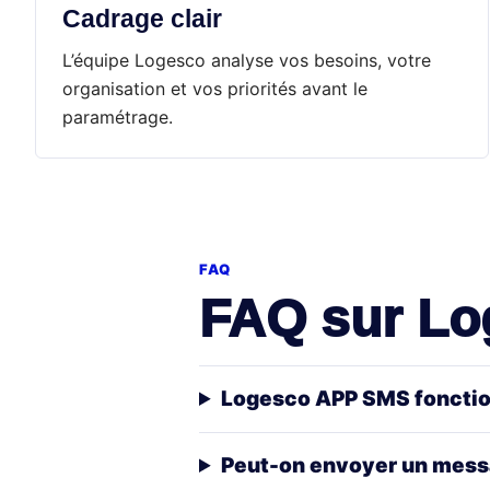
Cadrage clair
L’équipe Logesco analyse vos besoins, votre
organisation et vos priorités avant le
paramétrage.
FAQ
FAQ sur L
Logesco APP SMS fonction
Peut-on envoyer un messa