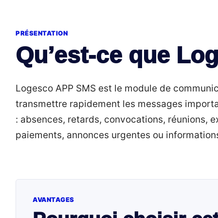
PRÉSENTATION
Qu’est-ce que Lo
Logesco APP SMS est le module de communic
transmettre rapidement les messages importa
: absences, retards, convocations, réunions, e
paiements, annonces urgentes ou informations
AVANTAGES