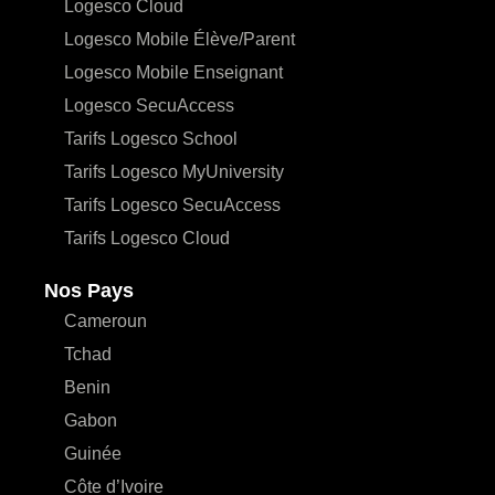
Logesco Cloud
Logesco Mobile Élève/Parent
Logesco Mobile Enseignant
Logesco SecuAccess
Tarifs Logesco School
Tarifs Logesco MyUniversity
Tarifs Logesco SecuAccess
Tarifs Logesco Cloud
Nos Pays
Cameroun
Tchad
Benin
Gabon
Guinée
Côte d’Ivoire