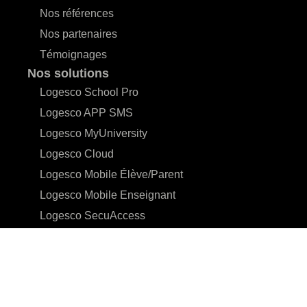
Nos références
Nos partenaires
Témoignages
Nos solutions
Logesco School Pro
Logesco APP SMS
Logesco MyUniversity
Logesco Cloud
Logesco Mobile Élève/Parent
Logesco Mobile Enseignant
Logesco SecuAccess
Tarifs Logesco School
Tarifs Logesco MyUniversity
Tarifs Logesco SecuAccess
Tarifs Logesco Cloud