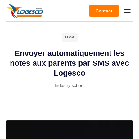
Contact
BLOG
Envoyer automatiquement les
notes aux parents par SMS avec
Logesco
Industry:
school