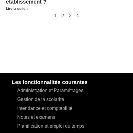
établissement ?
Lire la suite »
1
2
3
4
Les fonctionnalités courantes
Administration et Paramétrages
Gestion de la scolarité
Intendance et comptabilité
Notes et examens
Planification et emploi du temps