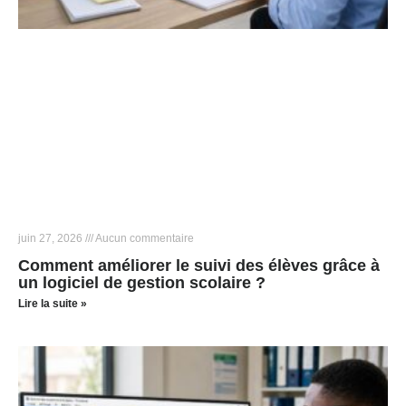
juin 27, 2026
Aucun commentaire
Comment améliorer le suivi des élèves grâce à
un logiciel de gestion scolaire ?
Lire la suite »