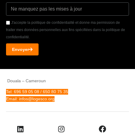
J'accepte la politique de confidentialité et donne ma permission de
traiter mes données personnelles aux fins spécifiées dans la politique de
confidentialité.
Envoyer
Douala – Cameroun
Tel: 696 59 05 08 / 650 80 75 35
Email: infos@logesco.org