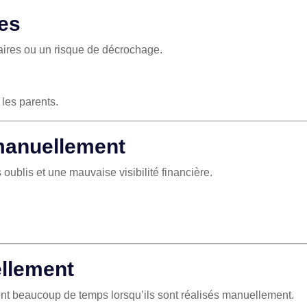
ces
aires ou un risque de décrochage.
 les parents.
 manuellement
oublis et une mauvaise visibilité financière.
ellement
ent beaucoup de temps lorsqu’ils sont réalisés manuellement.