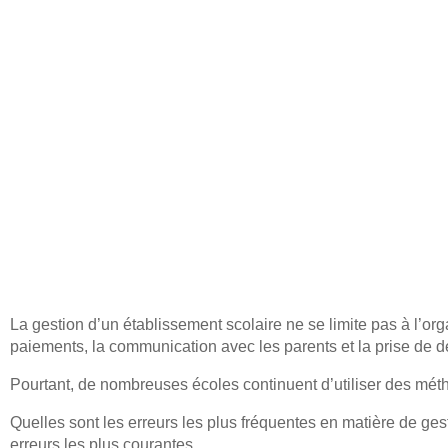
La gestion d’un établissement scolaire ne se limite pas à l’orga
paiements, la communication avec les parents et la prise de d
Pourtant, de nombreuses écoles continuent d’utiliser des métho
Quelles sont les erreurs les plus fréquentes en matière de
ges
erreurs les plus courantes.