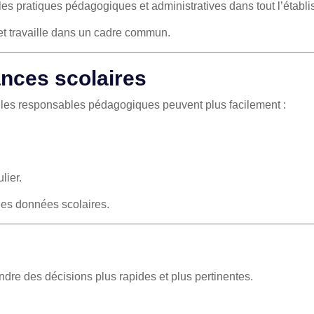
es pratiques pédagogiques et administratives dans tout l’établ
et travaille dans un cadre commun.
ances scolaires
, les responsables pédagogiques peuvent plus facilement :
lier.
des données scolaires.
re des décisions plus rapides et plus pertinentes.