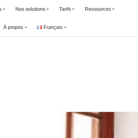
s
Nos solutions
Tarifs
Ressources
À propos
Français