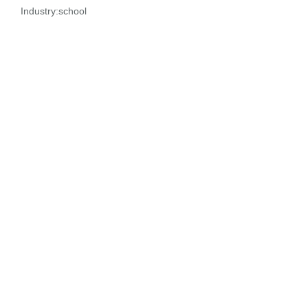
Industry:
school