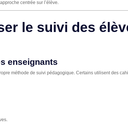
approche centrée sur l’élève.
er le suivi des élè
es enseignants
re méthode de suivi pédagogique. Certains utilisent des cahie
ves.