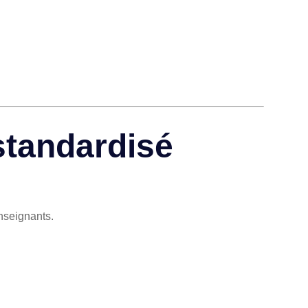
standardisé
nseignants.