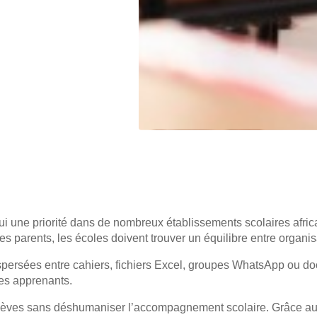
i une priorité dans de nombreux établissements scolaires africa
 les parents, les écoles doivent trouver un équilibre entre orga
spersées entre cahiers, fichiers Excel, groupes WhatsApp ou doc
des apprenants.
lèves
sans déshumaniser l’accompagnement scolaire. Grâce aux 