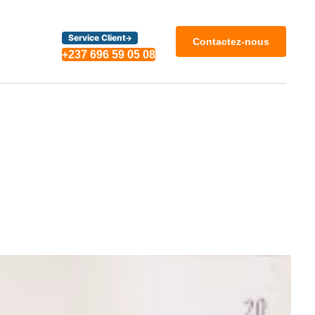
Service Client
Contactez-nous
+237 696 59 05 08