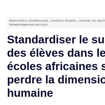
ÉDUCATION & TECHNOLOGIE
,
LOGESCO SCHOOL
,
LOGICIEL DE GEST
TRANSFORMATION DIGITALE
Standardiser le su
des élèves dans l
écoles africaines
perdre la dimensi
humaine